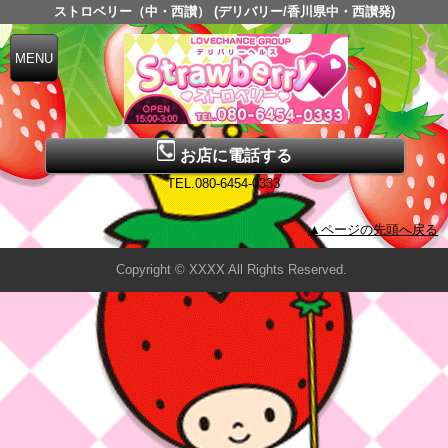
ストロベリー（中・西讃） (デリバリー/香川県中・西讃発)
お店に電話する
TEL.080-6454-0333
▲ページの先頭へ戻る
Copyright © XXXX All Rights Reserved.